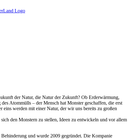
Zukunft der Natur, die Natur der Zukunft? Ob Erderwärmung,
 des Atommülls – der Mensch hat Monster geschaffen, die erst
 eins werden mit einer Natur, der wir uns bereits zu großen
h den Monstern zu stellen, Ideen zu entwickeln und vor allem
e Behinderung und wurde 2009 gegründet. Die Kompanie